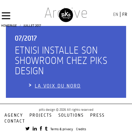
Archive
EN
FR
/
HOMEPAGE
JUILLET 2017
07/2017
ETNISI INSTALLE SON
SHOWROOM CHEZ PIKS
DESIGN
LA VOIX DU NORD
piKs design © 2026 All rights reserved
AGENCY
PROJECTS
SOLUTIONS
PRESS
CONTACT
Terms & privacy
Credits