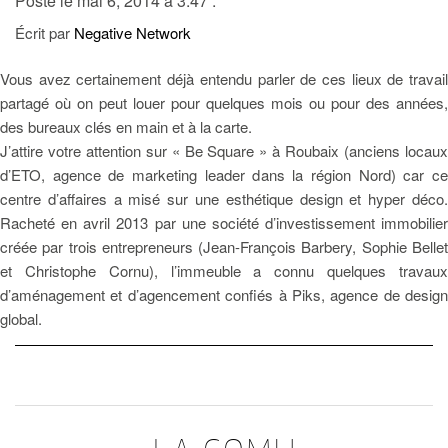
Posté le mai 6, 2014 à 3:47 .
Écrit par
Negative Network
Vous avez certainement déjà entendu parler de ces lieux de travail
partagé où on peut louer pour quelques mois ou pour des années,
des bureaux clés en main et à la carte.
J’attire votre attention sur « Be Square » à Roubaix (anciens locaux
d’ETO, agence de marketing leader dans la région Nord) car ce
centre d’affaires a misé sur une esthétique design et hyper déco.
Racheté en avril 2013 par une société d’investissement immobilier
créée par trois entrepreneurs (Jean-François Barbery, Sophie Bellet
et Christophe Cornu), l’immeuble a connu quelques travaux
d’aménagement et d’agencement confiés à Piks, agence de design
global.