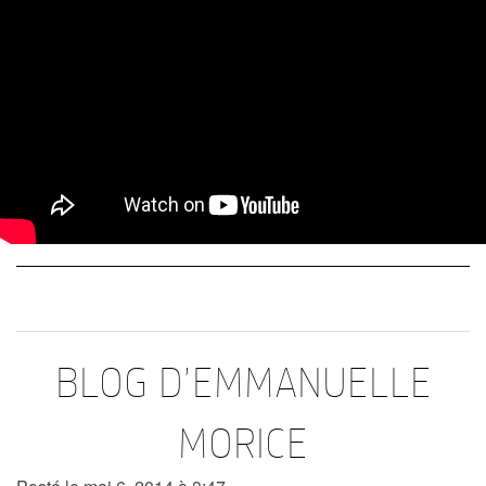
BLOG D’EMMANUELLE
MORICE