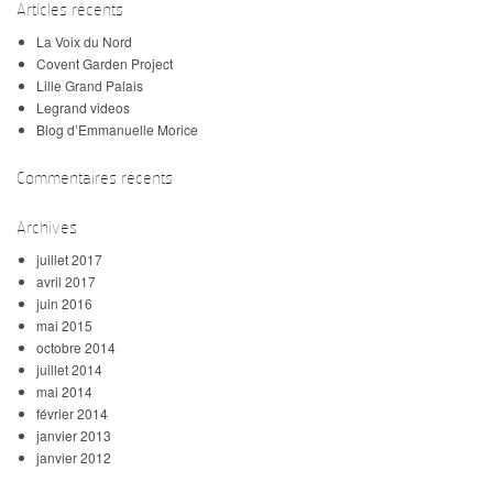
Articles récents
La Voix du Nord
Covent Garden Project
Lille Grand Palais
Legrand videos
Blog d’Emmanuelle Morice
Commentaires récents
Archives
juillet 2017
avril 2017
juin 2016
mai 2015
octobre 2014
juillet 2014
mai 2014
février 2014
janvier 2013
janvier 2012