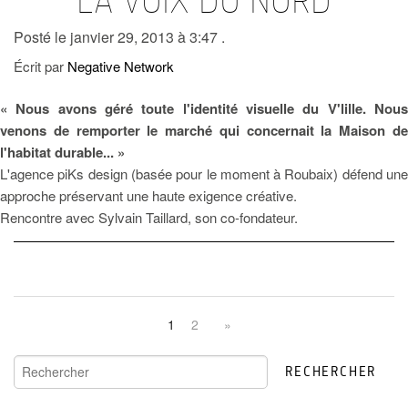
LA VOIX DU NORD
Posté le janvier 29, 2013 à 3:47 .
Écrit par
Negative Network
« Nous avons géré toute l'identité visuelle du V'lille. Nous
venons de remporter le marché qui concernait la Maison de
l'habitat durable... »
L'agence piKs design (basée pour le moment à Roubaix) défend une
approche préservant une haute exigence créative.
Rencontre avec Sylvain Taillard, son co-fondateur.
1
2
»