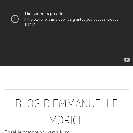
BLOG D’EMMANUELLE
MORICE
Posté le octobre 21, 2014 à 3:47 .