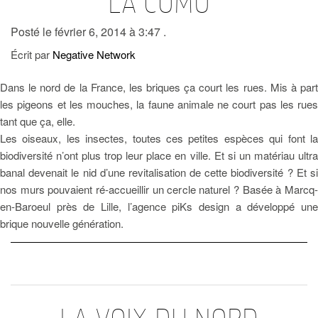
LA COMU
Posté le février 6, 2014 à 3:47 .
Écrit par
Negative Network
Dans le nord de la France, les briques ça court les rues. Mis à part
les pigeons et les mouches, la faune animale ne court pas les rues
tant que ça, elle.
Les oiseaux, les insectes, toutes ces petites espèces qui font la
biodiversité n’ont plus trop leur place en ville. Et si un matériau ultra
banal devenait le nid d’une revitalisation de cette biodiversité ? Et si
nos murs pouvaient ré-accueillir un cercle naturel ? Basée à Marcq-
en-Baroeul près de Lille, l’agence piKs design a développé une
brique nouvelle génération.